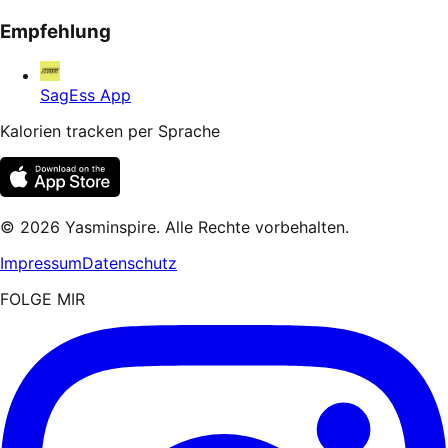
Empfehlung
SagEss App
Kalorien tracken per Sprache
©
2026
Yasminspire. Alle Rechte vorbehalten.
Impressum
Datenschutz
FOLGE MIR