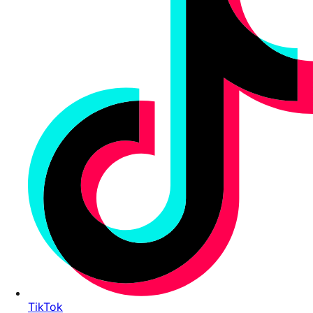
TikTok